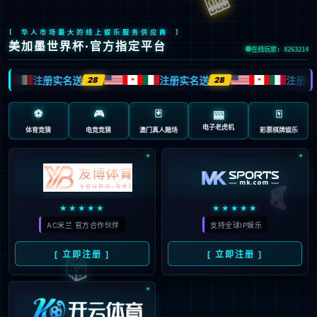

EN
/
JP
首页
新闻动态
2025年世界投资者周


2025年世界投资者周
2025-10-24