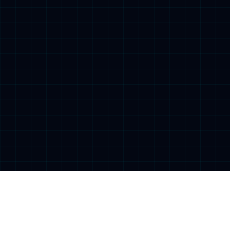
姓名*
电子邮箱*
您感兴趣的产品*
3C类
小型动力类
起动电源类
储能类
特种车辆电源类
其他
电话*
验证码*