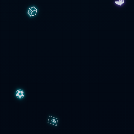
公众号
官方视频号